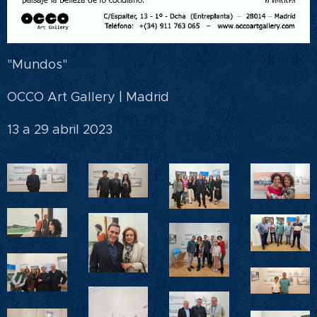
"Mundos"
OCCO Art Gallery | Madrid
13 a 29 abril 2023